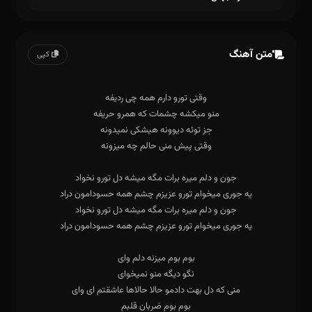
متن آهنگ
کپی