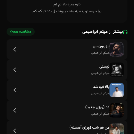
بیشتر از میثم ابراهیمی
مشاهده همه
مهربون من
میثم ابراهیمی
نیستی
میثم ابراهیمی
یه جوری میخوام تورو عزیزم چشم همه حسودامون دراد
بالاخره شد
میثم ابراهیمی
کد (ورژن جدید)
میثم ابراهیمی
من هر شب (ورژن آهسته)