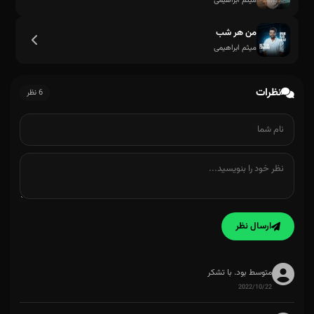
میثم ابراهیمی
من هر شب
میثم ابراهیمی
نظرات
6 نظر
ارسال نظر
متوسط بود. با تشکر
2022/10/22