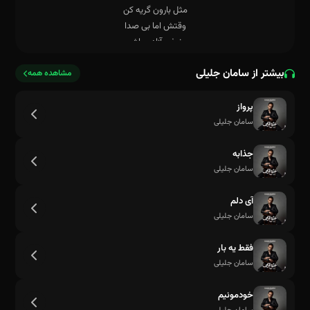
بیشتر از سامان جلیلی
مشاهده همه
پرواز
سامان جلیلی
جذابه
سامان جلیلی
آی دلم
خودتو مرد بدون،با همه ی نشونه هات
سامان جلیلی
فقط یه بار
سامان جلیلی
خودمونیم