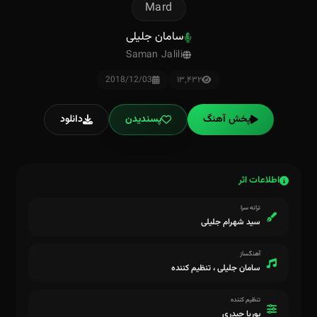
Mard
سامان جلیلی
Saman Jalili
2018/12/03
۱۳٬۴۳۲
پخش آهنگ
پسندیدن
دانلود
اطلاعات اثر
ترانه سرا
سید شهرام جلیلی
آهنگساز
سامان جلیلی ، تنظیم کننده
تنظیم کننده
پوریا حیدری