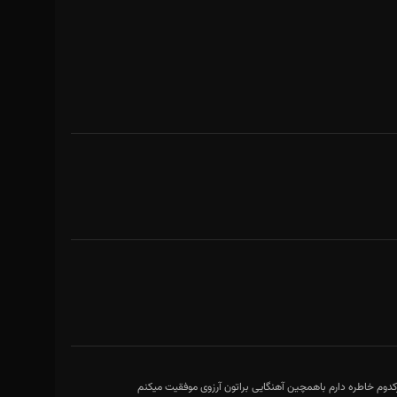
وم خاطره دارم باهمچین آهنگایی براتون آرزوی موفقیت میکنم