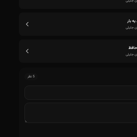
ن جلیلی
یه بار
ن جلیلی
حافظ
ن جلیلی
5 نظر