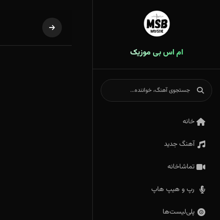
ام اس بی موزیک
خانه
آهنگ جدید
تماشاخانه
رپ و هیپ هاپ
پلی‌لیست‌ها