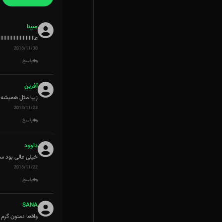
مبینا
عااااااااااااااااااااا
2018/11/30
پاسخ
آفرین
زیبا مثل همیشه
2018/11/23
پاسخ
داوود
خیلی عالی بود س
2018/11/22
پاسخ
SANA
واقعا دمتون گرم