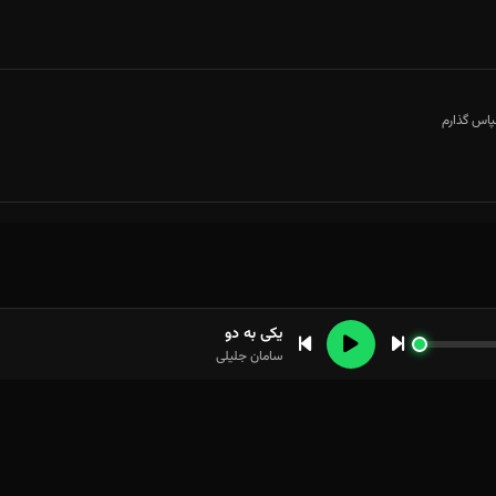
پاس گذارم
یکی به دو
سامان جلیلی