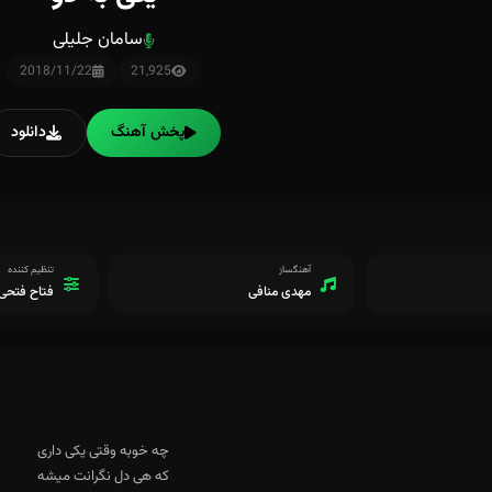
سامان جلیلی
2018/11/22
21,925
پخش آهنگ
دانلود
آهنگساز
تنظیم کننده
مهدی منافی
فتاح فتحی