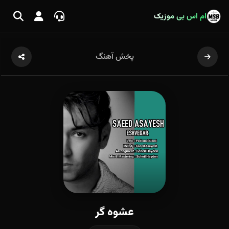
ام اس بی موزیک
پخش آهنگ
عشوه گر