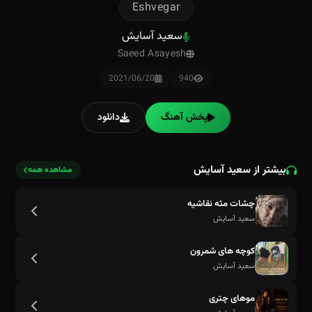
Eshvegar
سعید آسایش
Saeed Asayesh
2021/06/20
940
پخش آهنگ
دانلود
بیشتر از سعید آسایش
مشاهده همه
چشات مثه نقاشیه
سعید آسایش
کوچه های شمرون
سعید آسایش
موهای چتری