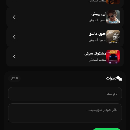
سعید آسایش
آبی بپوش
سعید آسایش
آهوی عاشق
سعید آسایش
مشکوک میزنی
سعید آسایش
نظرات
0 نظر