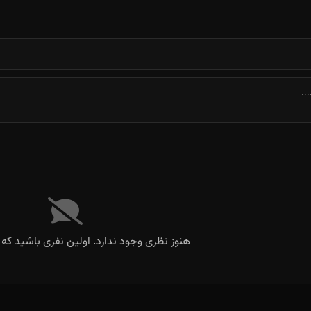
ولی تو دریا تو جام گزاشتی
هنوز نظری وجود ندارد. اولین نفری باشید که 