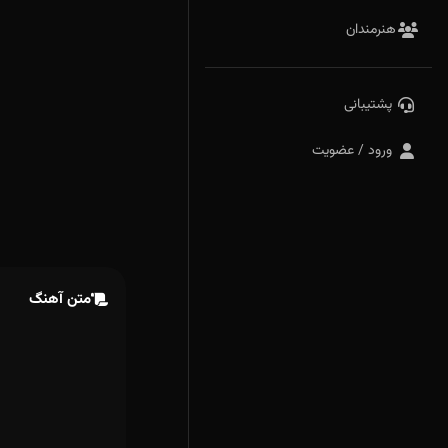
هنرمندان
پشتیبانی
ورود / عضویت
متن آهنگ