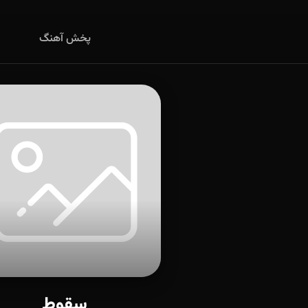
پخش آهنگ
سقوط