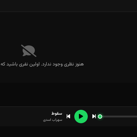
هنوز نظری وجود ندارد. اولین نفری باشید که 
سقوط
سهراب اسدی