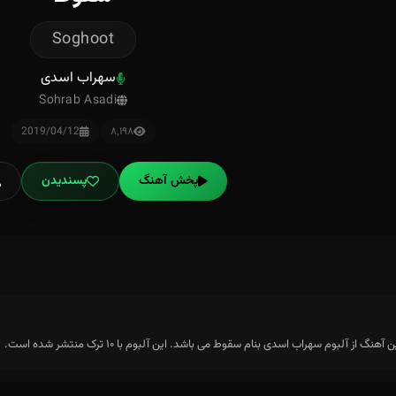
Soghoot
سهراب اسدی
Sohrab Asadi
2019/04/12
۸٬۱۹۸
پخش آهنگ
پسندیدن
از آلبوم سهراب اسدی بنام سقوط می باشد. این آلبوم با ۱۰ ترک منتشر شده است.