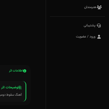
هنرمندان
پشتیبانی
ورود / عضویت
اطلاعات اثر
توضیحات اثر
آهنگ سقوط دومین آهنگ 