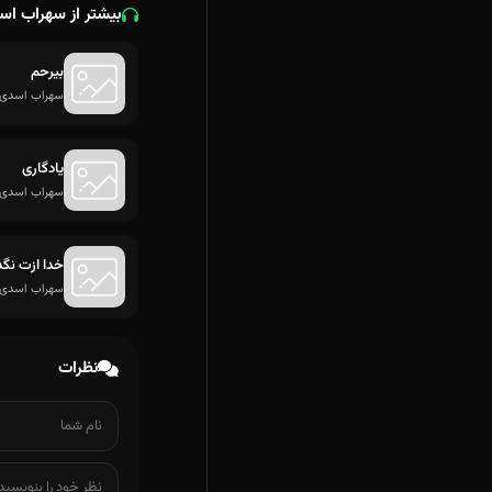
بیشتر از سهراب اس
بیرحم
سهراب اسدی
یادگاری
سهراب اسدی
خدا ازت نگذ
سهراب اسدی
نظرات