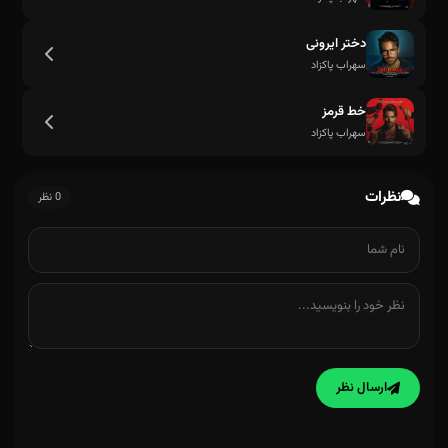
دختر ایرونی
سهراب پاکزاد
خط قرمز
سهراب پاکزاد
نظرات
0 نظر
ارسال نظر