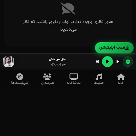
هنوز نظری وجود ندارد. اولین نفری باشید که نظر
می‌دهید!
نصب اپلیکیشن
مال من باش
سهراب پاکزاد
خانه
جدیدها
تماشاخانه
هنرمندان
پلی‌لیست‌ها