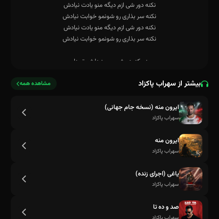
بیشتر از سهراب پاکزاد
مشاهده همه
ایرون منه (نسخه جام جهانی)
سهراب پاکزاد
ایرون منه
سهراب پاکزاد
یاغی (اجرای زنده)
سهراب پاکزاد
نكنه سر بذارى رو شونمو خوابت نيادش
صد و ده تا
سهراب پاکزاد