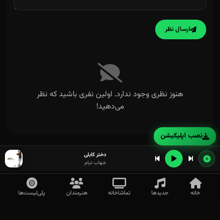
سیاه کجک جان جان تو منو دیوانه کردی
ارسال نظر
هنوز نظری وجود ندارد. اولین نفری باشید که نظر
می‌دهید!
نصب اپلیکیشن
دختر کابلی
شهاب تیام
خانه
جدیدها
تماشاخانه
هنرمندان
پلی‌لیست‌ها