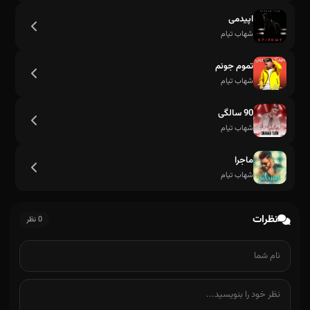
اپیدمی
شهاب تیام
تموم جونم
شهاب تیام
90 سالگی
شهاب تیام
ماجرا
شهاب تیام
نظرات
0 نظر