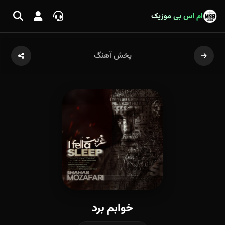
ام اس بی موزیک
پخش آهنگ
خوابم برد