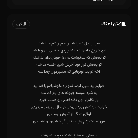
متن آهنگ
کپی