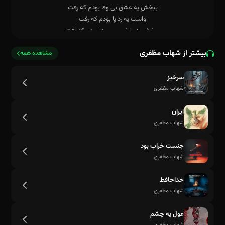
بیشتر از شهاب مظفری
مشاهده همه
خوابم برد
سرخیز
شهاب مظفری
ایران
شهاب مظفری
جنست خراب بود
شهاب مظفری
خداحافظ
شهاب مظفری
غول یه چشم