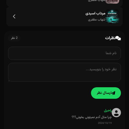
شهاب مظفری
مرداب اسیدی
شهاب مظفری
نظرات
2 نظر
ارسال نظر
راحیل
چرا مثل آدم نمیتونی بخونی؟؟؟
2024/10/19