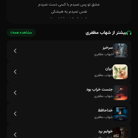
قطره قطرشو رو مچ بند مشکی
بیشتر از شهاب مظفری
مشاهده همه
سرخیز
شهاب مظفری
ایران
شهاب مظفری
جنست خراب بود
شهاب مظفری
خداحافظ
شهاب مظفری
خوابم برد