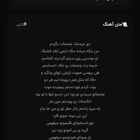
متن آهنگ
کپی