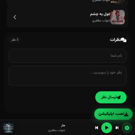
شهاب مظفری
غول یه چشم
شهاب مظفری
نظرات
3 نظر
ارسال نظر
نصب اپلیکیشن
مار
شهاب مظفری