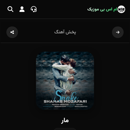
ام اس بی موزیک
پخش آهنگ
مار