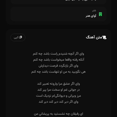
ناشر
آوای هنر
متن آهنگ
کپی