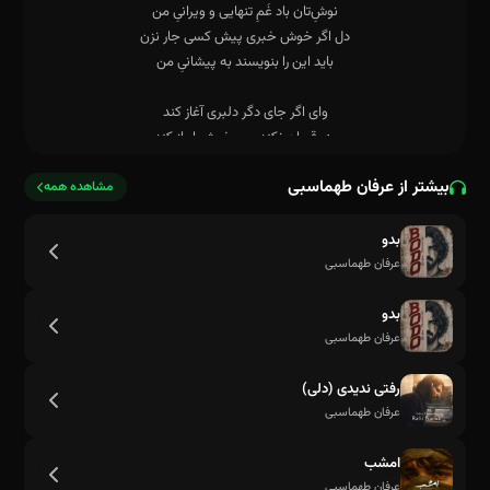
بیشتر از عرفان طهماسبی
برود ناز کند ناز کند ناز کند
مشاهده همه
بدو
عرفان طهماسبی
بدو
عرفان طهماسبی
رفتی ندیدی (دلی)
عرفان طهماسبی
امشب
عرفان طهماسبی