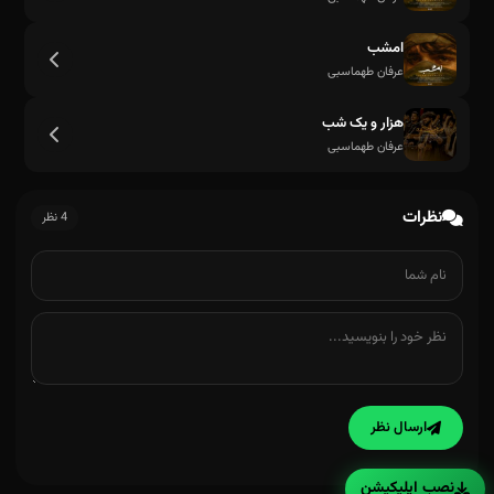
امشب
عرفان طهماسبی
هزار و یک شب
عرفان طهماسبی
نظرات
4 نظر
ارسال نظر
نصب اپلیکیشن