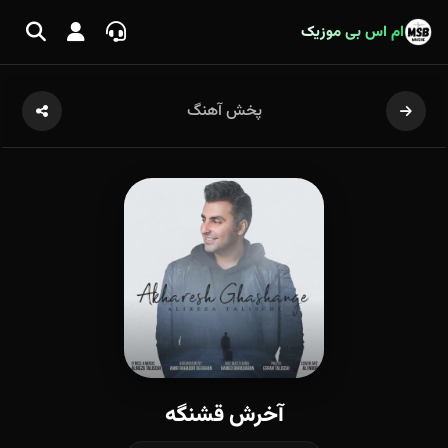
ام اس بی موزیک
پخش آهنگ
آخرش قشنگه