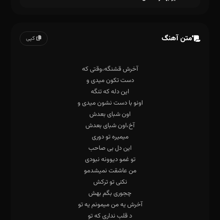
متن آهنگ
کپی