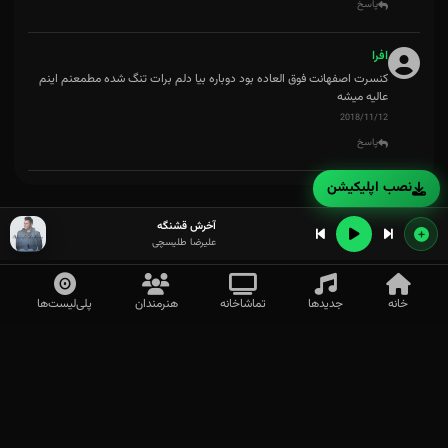
پاسخ
افرا
کنسرت اصفهانت فوق العاده بود دوباره بیا دلم برات تنگ شده مطمعنم اینم
عالیه میشه
2018/11/12
پاسخ
نصب اپلیکیشن
آخرش قشنگه
علیرضا طلیسچی
خانه
جدیدها
تماشاخانه
هنرمندان
پلی‌لیست‌ها