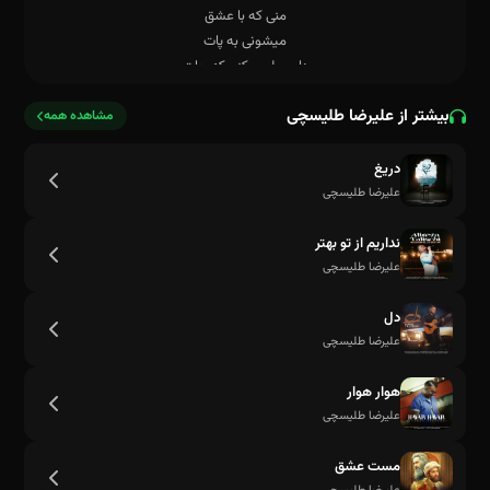
بیشتر از علیرضا طلیسچی
مشاهده همه
دریغ
علیرضا طلیسچی
نداریم از تو بهتر
علیرضا طلیسچی
دل
علیرضا طلیسچی
هوار هوار
علیرضا طلیسچی
مست عشق