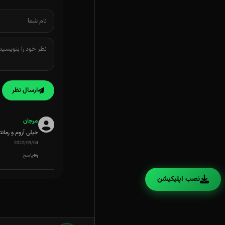
ارسال نظر
مرجان
خیلی آروم و رمان
2022/09/04
پاسخ
نصب اپلیکیشن