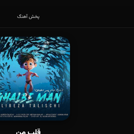
پخش آهنگ
قلب من