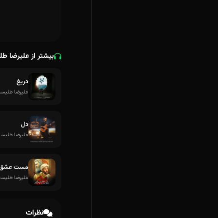
بیشتر از علیرضا ط
دریغ
علیرضا طلیس
دل
علیرضا طلیس
مست عشق
علیرضا طلیس
نظرات