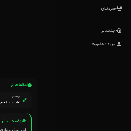
هنرمندان
پشتیبانی
ورود / عضویت
اطلاعات اثر
ترانه سرا
علیرضا طلیسچ
توضیحات اثر
این آهنگ تیتراژ فی