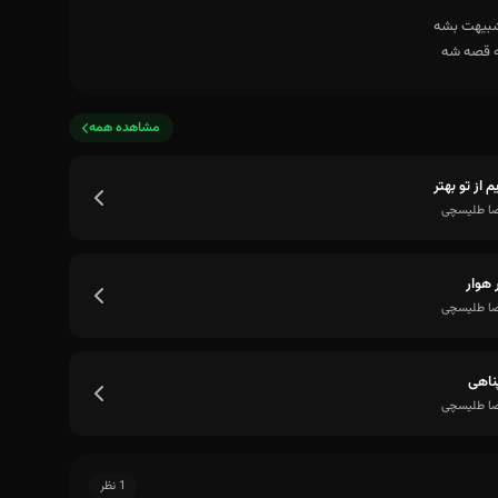
مشاهده همه
م از تو بهتر
ضا طلیسچی
 هوار
ضا طلیسچی
ناهی
ضا طلیسچی
1 نظر