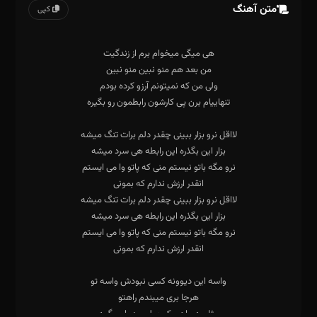
متن آهنگ
کپی