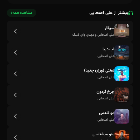
بیشتر از علی اصحابی
مشاهده همه
سیگار
علی اصحابی و مهدی وای کینگ
انقدر ارزش ندارم که بمونی
لب دریا
علی اصحابی
لعنتی (ورژن جدید)
علی اصحابی
چرخ گردون
علی اصحابی
مو گندمی
علی اصحابی
منو میشناسی