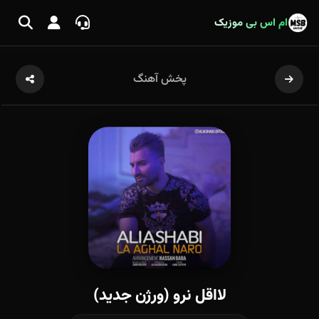
ام اس بی موزیک
پخش آهنگ
لااقل نرو (ورژن جدید)