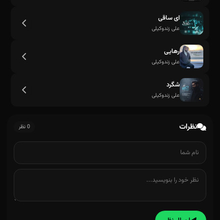
عاشقم و دار و ندارم تویی
ای ساقی
علی زندوکیلی
رهایی
علی زندوکیلی
شگرد
علی زندوکیلی
نظرات
0 نظر