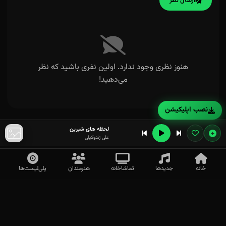
ارسال نظر
هنوز نظری وجود ندارد. اولین نفری باشید که نظر
می‌دهید!
نصب اپلیکیشن
لحظه های شیرین
علی زندوکیلی
خانه
جدیدها
تماشاخانه
هنرمندان
پلی‌لیست‌ها