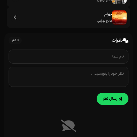
فاتح نورایی
بهرام
فاتح نورایی
نظرات
0 نظر
ارسال نظر