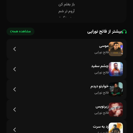
بیشتر از فاتح نورایی
مشاهده همه
موسی
فاتح نورایی
شب هاش با من
چشم سفید
فاتح نورایی
خوابتو دیدم
فاتح نورایی
زیرنویس
فاتح نورایی
زد به سرت