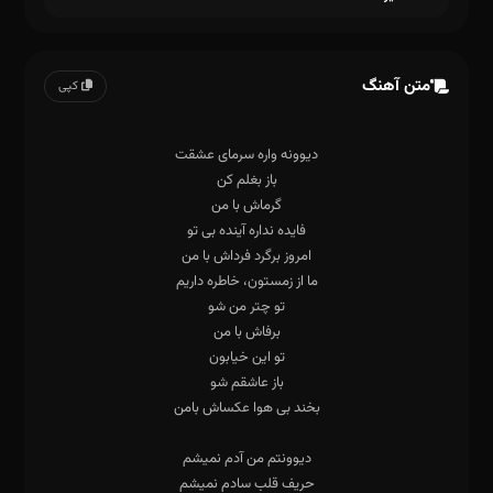
متن آهنگ
کپی