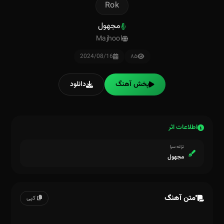
Rok
مجهول
Majhool
2024/08/16
۸۵
پخش آهنگ
دانلود
اطلاعات اثر
ترانه سرا
مجهول
متن آهنگ
کپی