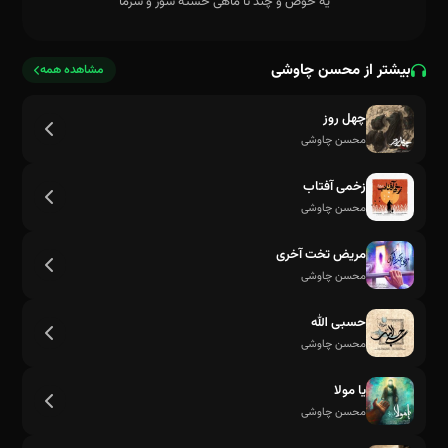
بیشتر از محسن چاوشی
مشاهده همه
چهل روز
محسن چاوشی
زخمی آفتاب
به دفتر من سر و سامون بده
محسن چاوشی
مریض تخت آخری
محسن چاوشی
حسبی الله
محسن چاوشی
یا مولا
محسن چاوشی