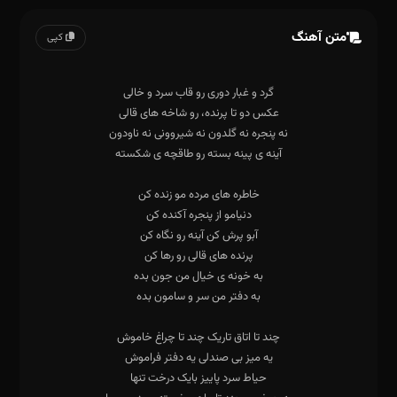
متن آهنگ
کپی