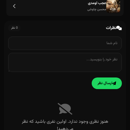
عجب اومدی
محسن چاوشی
نظرات
0 نظر
ارسال نظر
هنوز نظری وجود ندارد. اولین نفری باشید که نظر
می‌دهید!