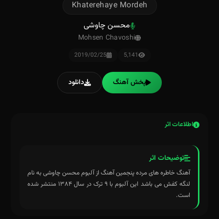
Khaterehaye Mordeh
محسن چاوشی
Mohsen Chavoshi
2019/02/25
5,141
پخش آهنگ
دانلود
اطلاعات اثر
توضیحات اثر
آهنگ خاطره های مرده پنجمین آهنگ از آلبوم محسن چاوشی به نام
لنگه کفش می باشد این آلبوم با ۹ ترک در سال ۱۳۸۴ منتشر شده
است.