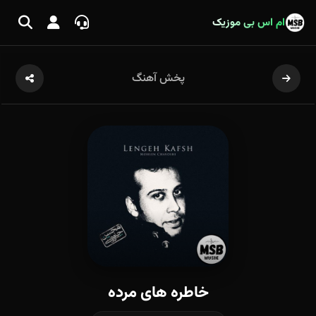
ام اس بی موزیک
پخش آهنگ
خاطره های مرده