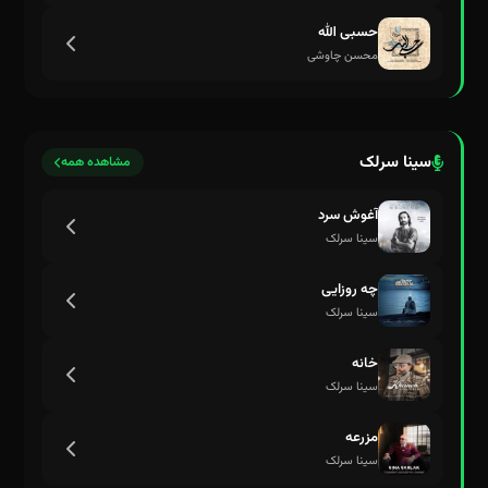
حسبی الله
محسن چاوشی
سینا سرلک
مشاهده همه
آغوش سرد
سینا سرلک
چه روزایی
سینا سرلک
خانه
سینا سرلک
مزرعه
سینا سرلک