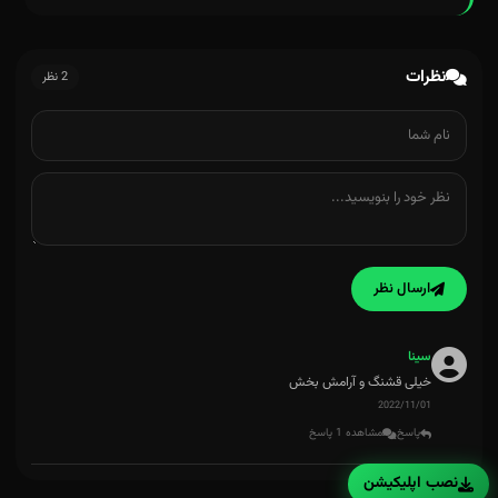
نظرات
2 نظر
ارسال نظر
سینا
خیلی قشنگ و آرامش بخش
2022/11/01
پاسخ
مشاهده 1 پاسخ
نصب اپلیکیشن