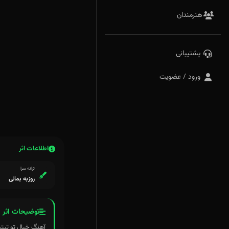
هنرمندان
پشتیبانی
ورود / عضویت
اطلاعات اثر
ترانه سرا
روزبه بمانی
توضیحات اثر
آهنگ خیال تو تیتراژ برنامه تلویزیونی «