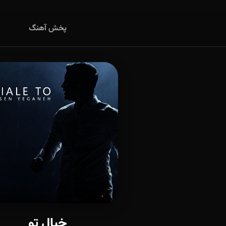
پخش آهنگ
خیال تو