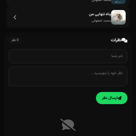
محمد اصفهانی
پناه تنهایی من
محمد اصفهانی
نظرات
0 نظر
ارسال نظر