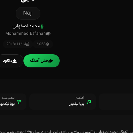
Naji
محمد اصفهانی
Mohammad Esfahani
2018/11/14
6,058
پخش آهنگ
دانلود
آهنگساز
تنظیم کننده
پویا نیک‌پور
پویا نیک‌پور
 اصفهانی از آلبوم بی واژه می باشد. این آلبوم در سال ۱۳۹۰ منتشر شده است که دارای ۱۱ ترک می باشد.