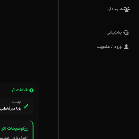
هنرمندان
پشتیبانی
ورود / عضویت
اطلاعات اثر
ترانه سرا
رؤیا میرفخرایی
توضیحات اثر
آهنگ ناجی هشتمین آهنگ محمد