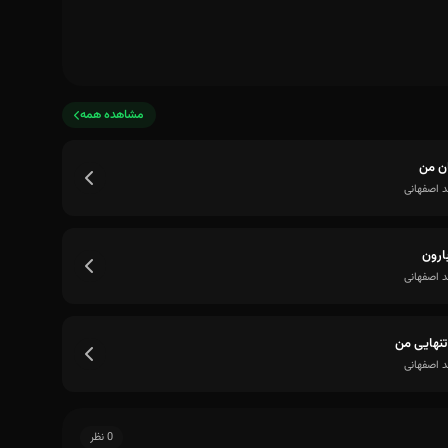
مشاهده همه
ن من
 اصفهانی
بارون
 اصفهانی
 تنهایی من
 اصفهانی
0 نظر