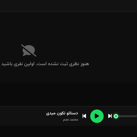
هنوز نظری ثبت نشده است. اولین نفری باشید ک
دستاتو تکون میدی
محمد نجم