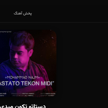
پخش آهنگ
دستاتو تکون میدی