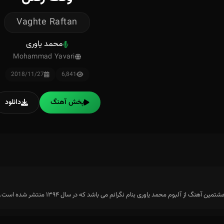
Vaghte Raftan
محمد یاوری
Mohammad Yavari
2018/11/27
6,841
پخش آهنگ
دانلود
ز آلبوم محمد یاوری بنام نگرانم می باشد که در سال ۱۳۹۴ منتشر شده است. این آلبوم دارای ۱۰ ترک می باشد.