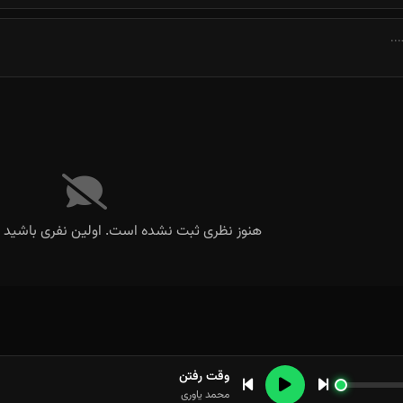
تو حروم شد تو حروم شد
هنوز نظری ثبت نشده است. اولین نفری باشید ک
وقت رفتن
محمد یاوری