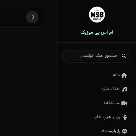
ام اس بی موزیک
خانه
آهنگ جدید
تماشاخانه
رپ و هیپ هاپ
پلی‌لیست‌ها