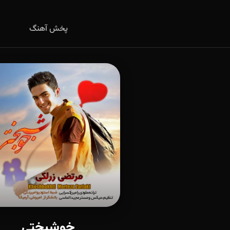
پخش آهنگ
خوشبختی