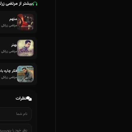
بیشتر از مرتضی زرل
متهم
مرتضی زرلکی
بهتر
مرتضی زرلکی
فکر چاره ب
مرتضی زرلکی
نظرات