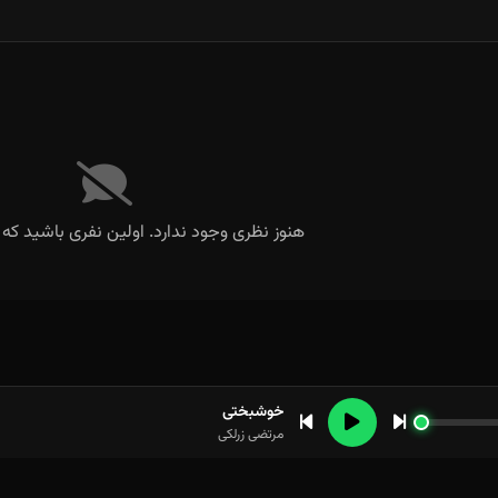
هنوز نظری وجود ندارد. اولین نفری باشید که 
خوشبختی
مرتضی زرلکی