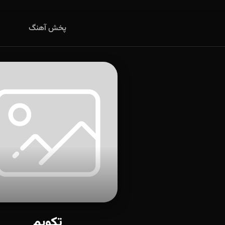
پخش آهنگ
تکویم