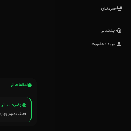
هنرمندان
پشتیبانی
ورود / عضویت
اطلاعات اثر
توضیحات اثر
آهنگ تکویم چهارمین آهنگ از آ