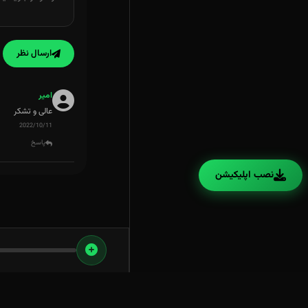
ارسال نظر
امیر
عالی و تشکر
2022/10/11
پاسخ
نصب اپلیکیشن