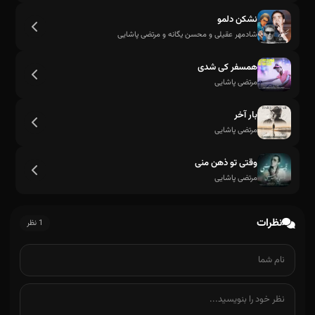
نشکن دلمو
شادمهر عقیلی و محسن یگانه و مرتضی پاشایی
همسفر کی شدی
مرتضی پاشایی
بار آخر
مرتضی پاشایی
وقتی تو ذهن منی
بگی دوسم داری تو یکم
مرتضی پاشایی
نظرات
1 نظر