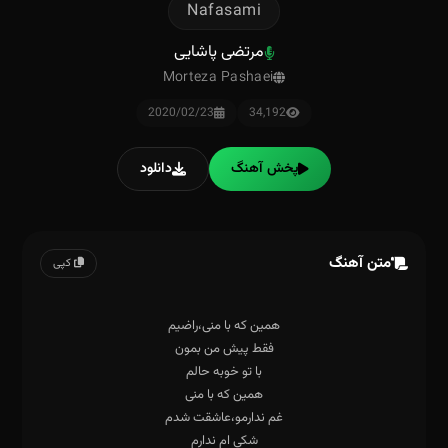
Nafasami
مرتضی پاشایی
Morteza Pashaei
2020/02/23
34,192
پخش آهنگ
دانلود
متن آهنگ
کپی