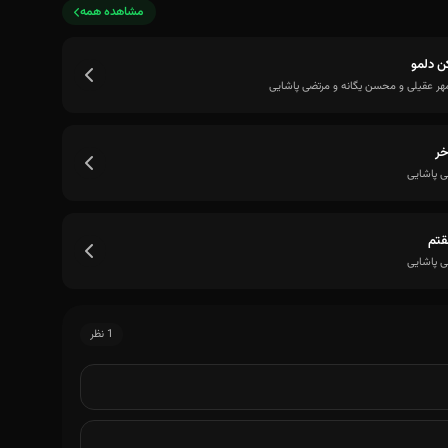
مشاهده همه
 دلمو
ر عقیلی و محسن یگانه و مرتضی پاشایی
خر
ی پاشایی
قتم
ی پاشایی
1 نظر