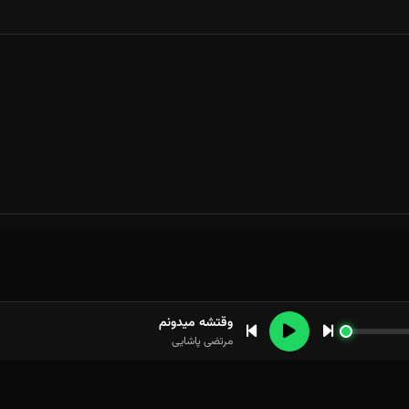
وقتشه میدونم
مرتضی پاشایی