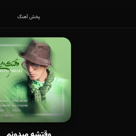
پخش آهنگ
وقتشه میدونم