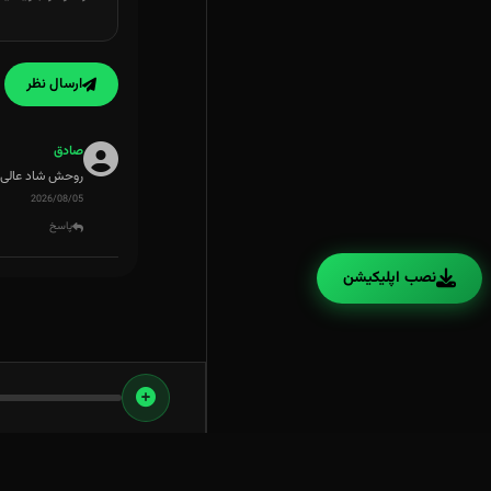
ارسال نظر
صادق
روحش شاد عالی
2026/08/05
پاسخ
نصب اپلیکیشن