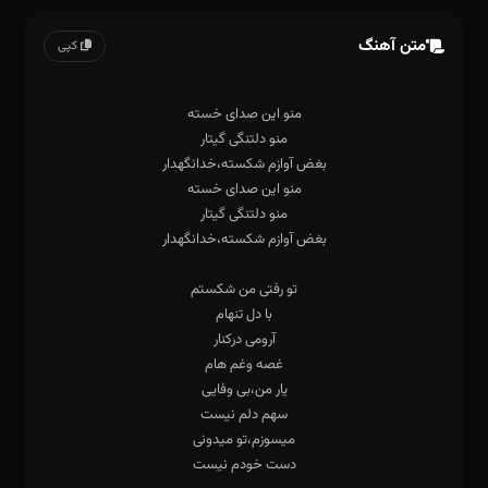
متن آهنگ
کپی