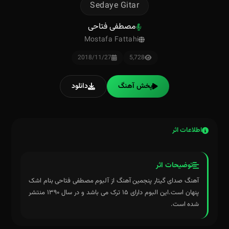
Sedaye Gitar
مصطفی فتاحی
Mostafa Fattahi
2018/11/27
5,728
پخش آهنگ
دانلود
اطلاعات اثر
توضیحات اثر
آهنگ صدای گیتار پنجمین آهنگ از آلبوم مصطفی فتاحی بنام اشک
پنهان است.این البوم دارای ۱۵ ترک می باشد و در سال ۱۳۹۰ منتشر
شده است.