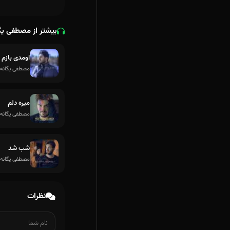
بیشتر از مصطفی یگ
اومدی بازم ب
مصطفی یگانه
میره دلم
مصطفی یگانه
شب شد
مصطفی یگانه
نظرات