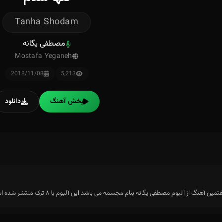
Tanha Shodam
مصطفی یگانه
Mostafa Yeganeh
2018/11/08
5,213
پخش آهنگ
دانلود
آهنگ از آلبوم مصطفی یگانه بنام مجسمه می باشد این آلبوم با ۸ ترک منتشر شده است.