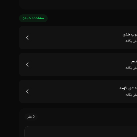
مشاهده همه
وب بلدی
ی یگانه
بم
ی یگانه
عشق لازمه
ی یگانه
0 نظر