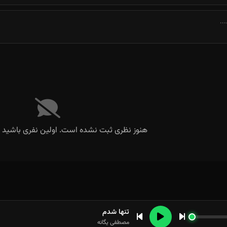
هنوز نظری ثبت نشده است. اولین نفری باشید ک
تنها شدم
مصطفی یگانه
بی تو من تنها شدم