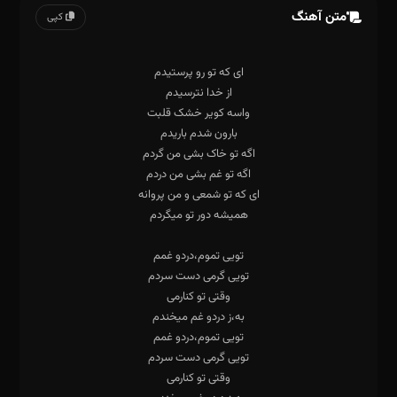
متن آهنگ
کپی