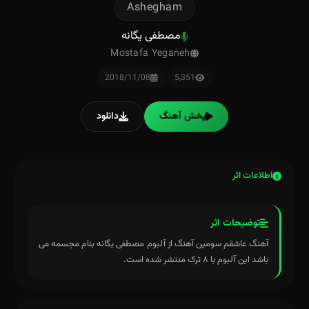
Ashegham
مصطفی یگانه
Mostafa Yeganeh
2018/11/08
5,351
پخش آهنگ
دانلود
اطلاعات اثر
توضیحات اثر
آهنگ عاشقم سومین آهنگ از آلبوم مصطفی یگانه بنام مجسمه می
باشد این آلبوم با ۸ ترک منتشر شده است.