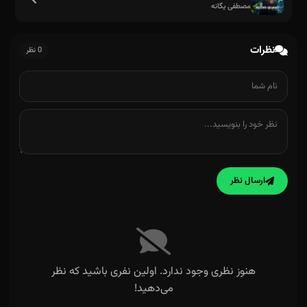
مصطفی یگانه
نظرات
0 نظر
مرده عشقت منم
ارسال نظر
هنوز نظری وجود ندارد. اولین نفری باشید که نظر
می‌دهید!