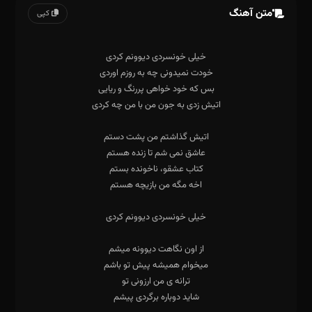
متن آهنگ
کپی