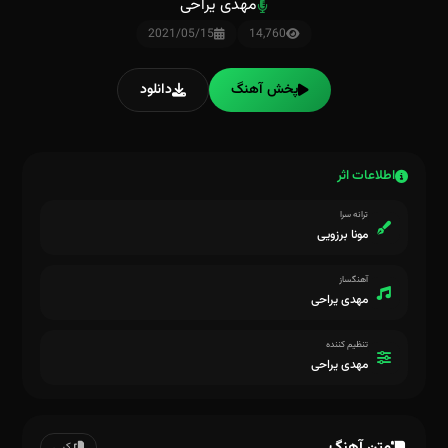
مهدی یراحی
2021/05/15
14,760
پخش آهنگ
دانلود
اطلاعات اثر
ترانه سرا
مونا برزویی
آهنگساز
مهدی یراحی
تنظیم کننده
مهدی یراحی
متن آهنگ
کپی