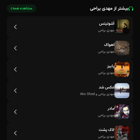
بیشتر از مهدی یراحی
مشاهده همه
اگر که روزگار بد مرا دوباره بد شناخت
آشوئیتس
مهدی یراحی
اهواک
مهدی یراحی
پاییز
مهدی یراحی
عکس شد
مهدی یراحی و Aks Shod
مادر
مهدی یراحی
لاک پشت
مهدی یراحی