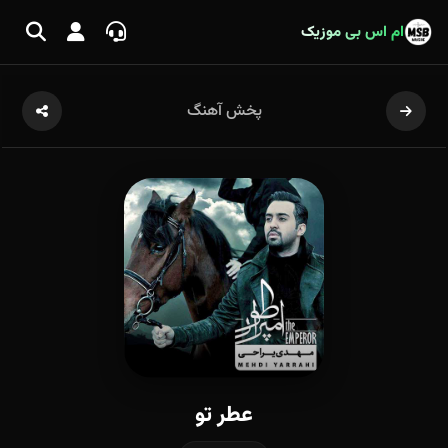
ام اس بی موزیک
پخش آهنگ
عطر تو