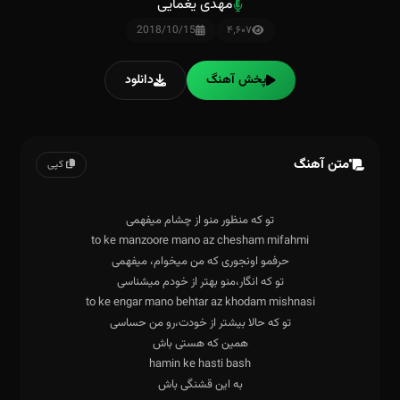
مهدی یغمایی
2018/10/15
۴٬۶۰۷
پخش آهنگ
دانلود
متن آهنگ
کپی