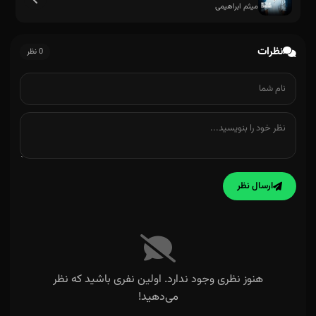
میثم ابراهیمی
تا آخرش اون با منه
نظرات
0 نظر
ارسال نظر
هنوز نظری وجود ندارد. اولین نفری باشید که نظر
می‌دهید!