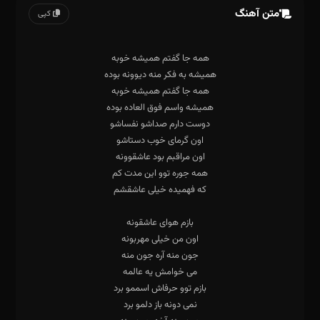
متن آهنگ
کپی