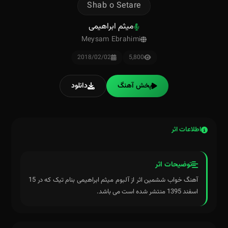
Shab o Setare
میثم ابراهیمی
Meysam Ebrahimi
2018/02/02
5,800
پخش آهنگ
دانلود
اطلاعات اثر
توضیحات اثر
آهنگ خواب ششمین اثر از آلبوم میثم ابراهیمی بنام تیک که در 15
اسفند 1395 منتشر شده است می باشد.