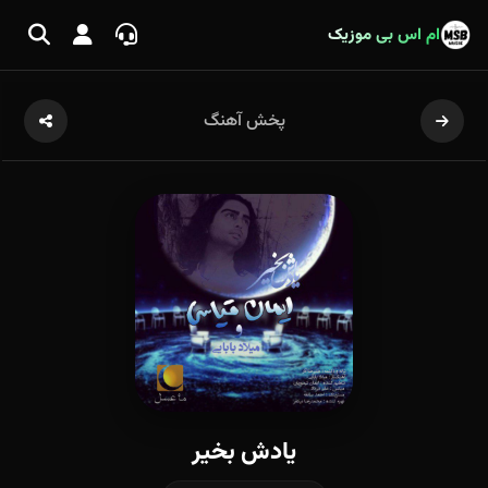
ام اس بی موزیک
پخش آهنگ
یادش بخیر