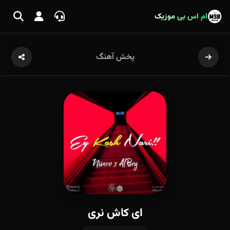
ام اس بی موزیک
پخش آهنگ
ای کاش نری