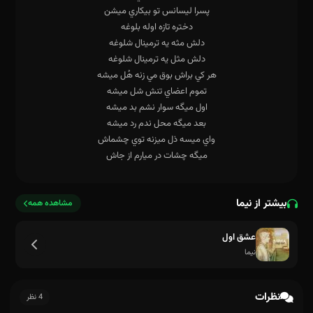
بیشتر از نیما
مشاهده همه
عشق اول
نیما
نظرات
4 نظر