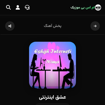
ام اس بی موزیک
پخش آهنگ
عشق اینترنتی