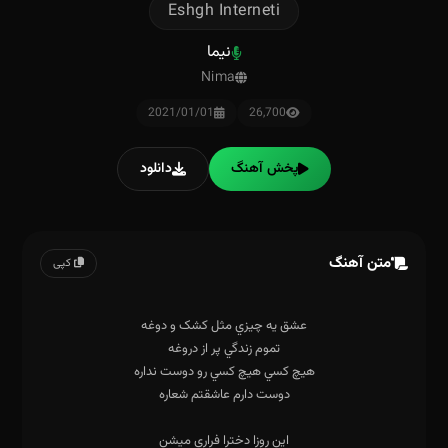
Eshgh Interneti
نیما
Nima
2021/01/01
26,700
پخش آهنگ
دانلود
متن آهنگ
کپی