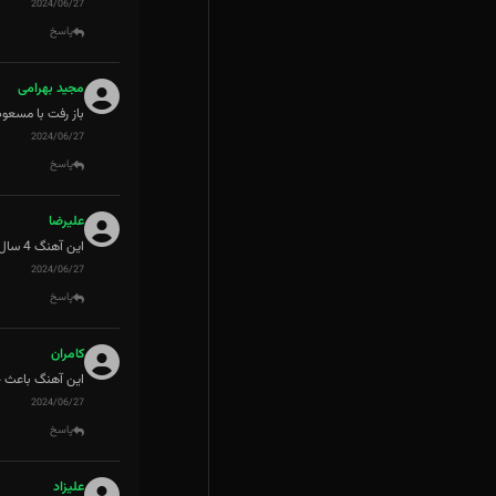
2024/06/27
پاسخ
مجید بهرامی
باز رفت با مسعود
2024/06/27
پاسخ
علیرضا
این آهنگ 4 سال پیش قرار بود که پخش بشه که مجوز نرگفت و همون سالم از یوتیوب پخش شد الان MSB آهنگ کم اورده اینو گذشته
2024/06/27
پاسخ
کامران
این آهنگ باعث ج
2024/06/27
پاسخ
علیزاد