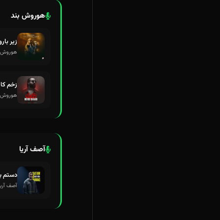
هوروش بند
زیر بارو
هوروش ب
زخم کا
هوروش ب
آصف آریا
دستم ب
آصف آریا