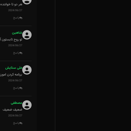
هر دو تا خواننده
2024/06/27
پاسخ
شاهین
تو روح تابستون گ
2024/06/27
پاسخ
علی ستایش
برنامه کردن امون
2024/06/27
پاسخ
مصطفی
ضعیف ضعیف
2024/06/27
پاسخ