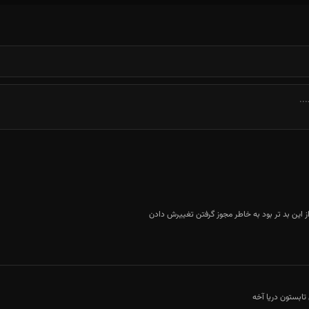
 این بد تر بود به خاطر مجوز گرفتن تغییرش دادن
تابستون دریا آخه