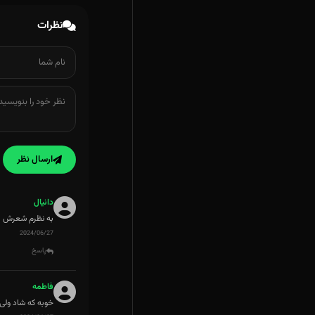
نظرات
ارسال نظر
دانیال
به نظرم شعرش از
2024/06/27
پاسخ
فاطمه
خوبه که شاد ولی 