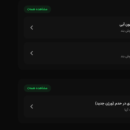
مشاهده همه
ن آبی
ش بند
ش بند
مشاهده همه
ی در حدم (ورژن جدید)
آریا