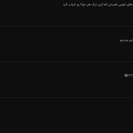
 های خوبی هستن اما این ترک هر دوتا رو خراب کرد
رم مردیم
؟؟؟😂