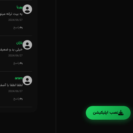
پوریا
یه بیت ترانه مینویسن 4 دقیقه آهنگ ازش 
2024/06/27
پاسخ
باران
خیلی بد و ضعیف
2024/06/27
پاسخ
aram
لطفا لطفا با آصف 
2024/06/27
پاسخ
نصب اپلیکیشن