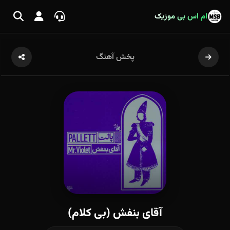
ام اس بی موزیک
پخش آهنگ
آقای بنفش (بی کلام)