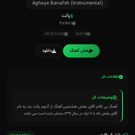
Aghaye Banafsh (Instrumental)
پالت
Pallett
2018/12/06
10,974
پخش آهنگ
دانلود
اطلاعات اثر
توضیحات اثر
آهنگ بی کلام آقای بنفش هشتمین آهنگ از آلبوم پالت بند به نام
آقای بنفش که با ۱۱ ترک در سال ۱۳۹۱ منتشر شده است می باشد.