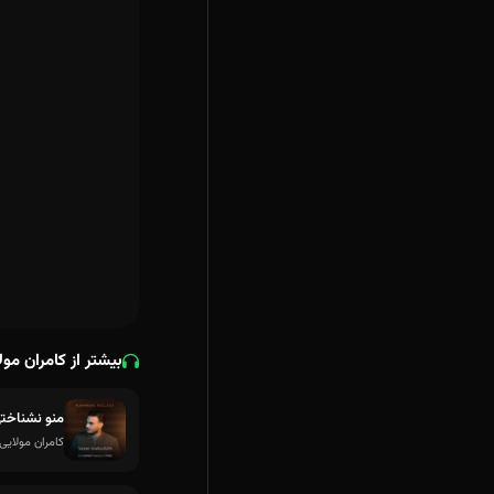
بیشتر از کامران مول
منو نشناخت
کامران مولایی