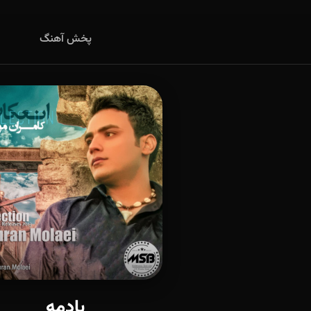
پخش آهنگ
یادمه