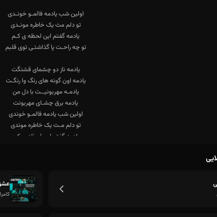
ایی
ی
عشق
کامرا
تو چه راحت پا گذاشتی توی قلبم