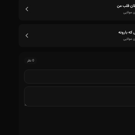
ان قلب من
ن مولایی
 که بارونه
ن مولایی
0 نظر