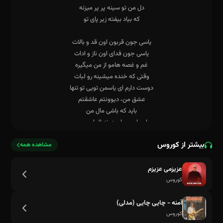
بیشتر از کوروس
مشاهده همه
عزیزمی عزیزم
کوروس
آمنه - چایی چایی (مدلی)
کوروس