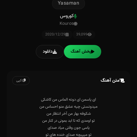
Yasaman
کوروس
Kouros
2020/12/29
39,099
پخش آهنگ
دانلود
متن آهنگ
کپی