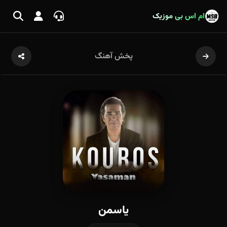
ام اس بی موزیک
پخش آهنگ
یاسمن