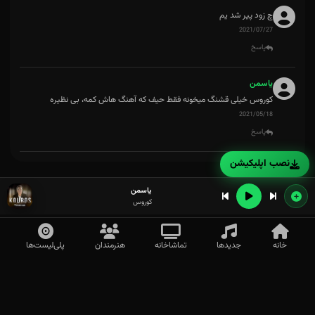
چ زود پیر شد یم
2021/07/27
پاسخ
یاسمن
کوروس خیلی قشنگ میخونه فقط حیف که آهنگ هاش کمه، بی نظیره
2021/05/18
پاسخ
نصب اپلیکیشن
یاسمن
کوروس
خانه
جدیدها
تماشاخانه
هنرمندان
پلی‌لیست‌ها