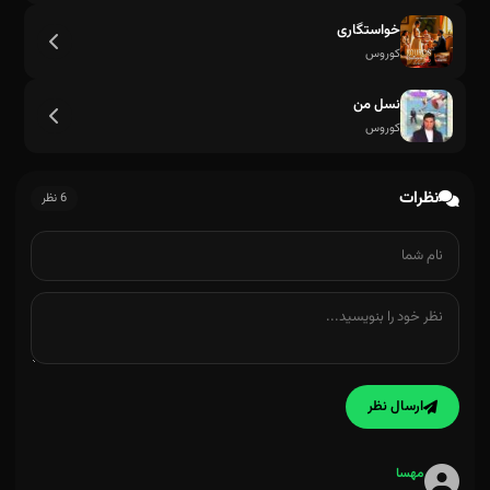
خواستگاری
کوروس
نسل من
کوروس
نظرات
6 نظر
دیوونتم عاشقتم باید که باشی مال من
ارسال نظر
مهسا