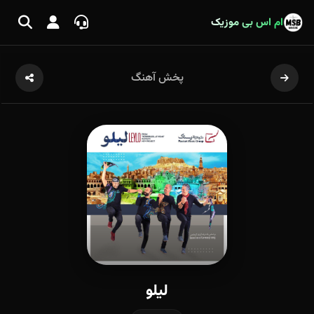
ام اس بی موزیک
پخش آهنگ
لیلو