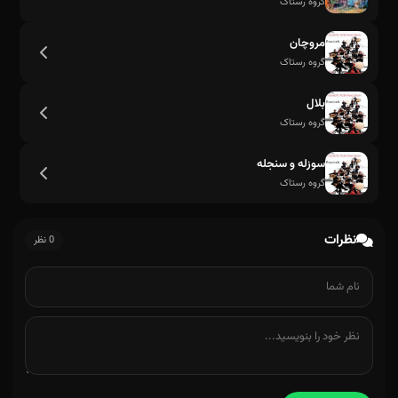
گروه رستاک
مروچان
گروه رستاک
بلال
گروه رستاک
سوزله و سنجله
گروه رستاک
نظرات
0 نظر