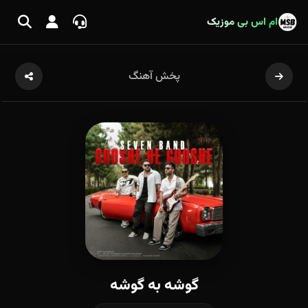
ام اس بی موزیک
پخش آهنگ
گوشه به گوشه