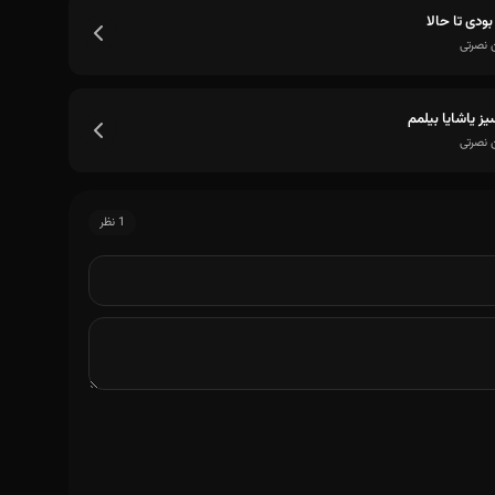
بودی تا حالا
 نصرتی
ز یاشایا بیلمم
 نصرتی
1 نظر