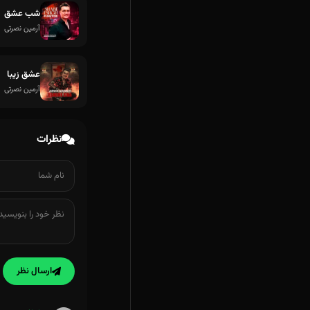
شب عشق
آرمین نصرتی
عشق زیبا
آرمین نصرتی
نظرات
ارسال نظر