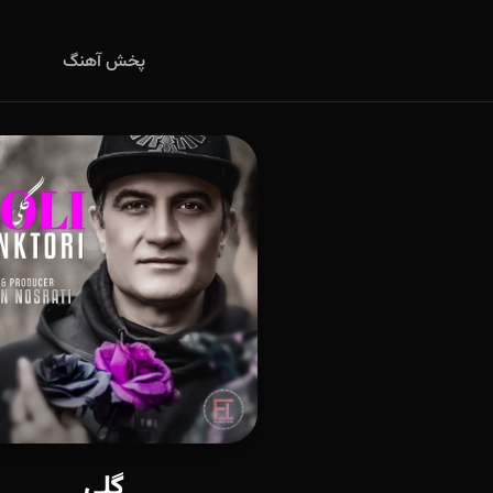
پخش آهنگ
گلی