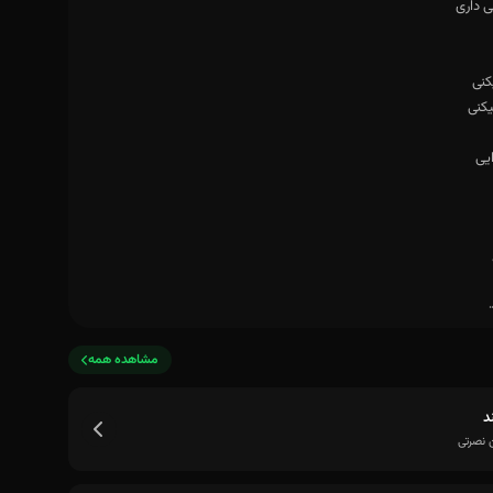
مشاهده همه
د
 نصرتی