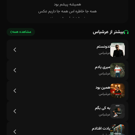
بیشتر از عرشیاس
مشاهده همه
ندونستم
عرشیاس
میری یادم
عرشیاس
حالا کو تا یکی بخواد مثلت بیاد
همین بود
عرشیاس
به کی بگم
عرشیاس
یادت افتادم