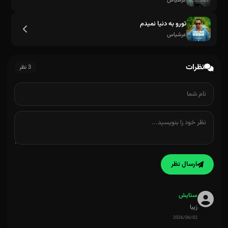
عرشیاس
تورو به دنیا نمیدم
عرشیاس
نظرات
3 نظر
ارسال نظر
ستایش
زیبا
2026/06/02