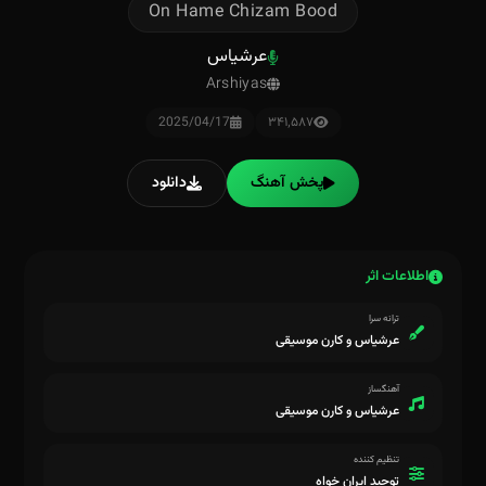
On Hame Chizam Bood
عرشیاس
Arshiyas
2025/04/17
۳۴۱٬۵۸۷
پخش آهنگ
دانلود
اطلاعات اثر
ترانه سرا
عرشیاس و کارن موسیقی
آهنگساز
عرشیاس و کارن موسیقی
تنظیم کننده
توحید ایران خواه