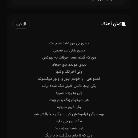
متن آهنگ
کپی