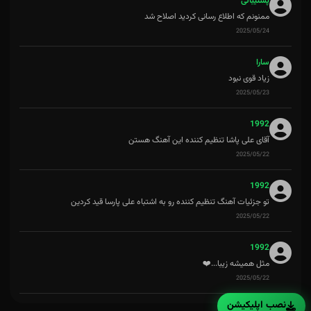
پشتیبانی
ممنونم که اطلاع رسانی کردید اصلاح شد
2025/05/24
سارا
زیاد قوی نبود
2025/05/23
1992
آقای علی پاشا تنظیم کننده این آهنگ هستن
2025/05/22
1992
تو جزئیات آهنگ تنظیم کننده رو به اشتباه علی پارسا قید کردین
2025/05/22
1992
مثل همیشه زیبا...❤️
2025/05/22
نصب اپلیکیشن