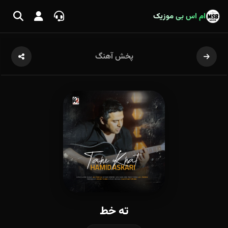
ام اس بی موزیک
پخش آهنگ
ته خط