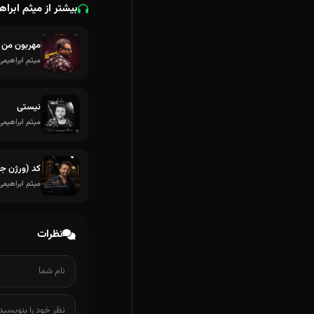
بیشتر از میثم ابرا
مهربون من (
میثم ابراهیمی
نیستی
میثم ابراهیمی
کد (ورژن جد
میثم ابراهیمی
نظرات