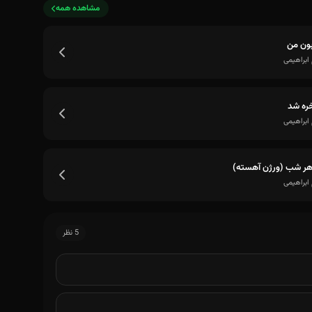
مشاهده همه
ون من
ابراهیمی
خره شد
ابراهیمی
ر شب (ورژن آهسته)
ابراهیمی
5 نظر