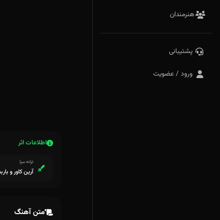
هنرمندان
پشتیبانی
ورود / عضویت
اطلاعات اثر
ترانه سرا
آرین کاور و باربد
متن آهنگ