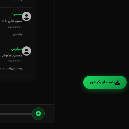
مسعود
بسیار عالی لذت ب
2025/08/31
پاسخ
سیاوش
محسن چاووشی دار
2025/07/31
پاسخ
مشاهده 1 پاس
نصب اپلیکیشن