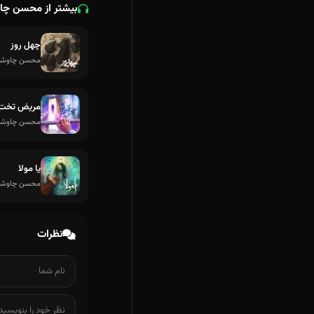
بیشتر از محسن چا
چهل روز
محسن چاوش
مریض تخت 
محسن چاوش
یا مولا
محسن چاوش
نظرات