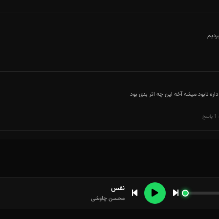
ردیم
ه نابود میشه آخه این چه اثر بدی بود
خ
نفس
محسن چاوشی